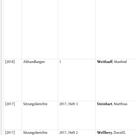
[2018]
Abhandlungen
1
Weitlauff
, Manfred
[2017]
Sitzungsberichte
2017, Heft 3
Steinhart
, Matthias
[2017]
Sitzungsberichte
2017, Heft 2
Wellbery
, David E.