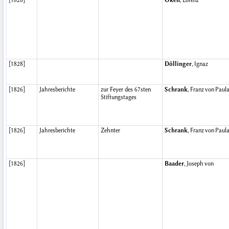
[1828]
Oken
, Lorenz
[1828]
Döllinger
, Ignaz
[1826]
Jahresberichte
zur Feyer des 67sten
Schrank
, Franz von Paul
Stiftungstages
[1826]
Jahresberichte
Zehnter
Schrank
, Franz von Paul
[1826]
Baader
, Joseph von