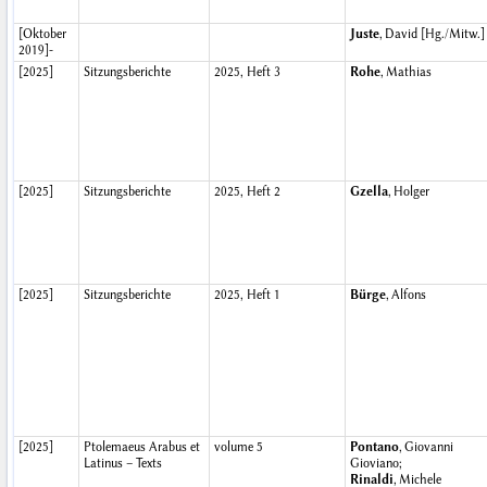
[Oktober
Juste
, David [Hg./Mitw.]
2019]-
[2025]
Sitzungsberichte
2025, Heft 3
Rohe
, Mathias
[2025]
Sitzungsberichte
2025, Heft 2
Gzella
, Holger
[2025]
Sitzungsberichte
2025, Heft 1
Bürge
, Alfons
[2025]
Ptolemaeus Arabus et
volume 5
Pontano
, Giovanni
Latinus – Texts
Gioviano;
Rinaldi
, Michele