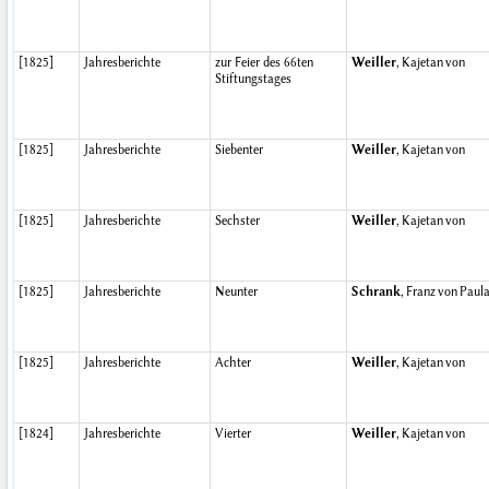
[1825]
Jahresberichte
zur Feier des 66ten
Weiller
, Kajetan von
Stiftungstages
[1825]
Jahresberichte
Siebenter
Weiller
, Kajetan von
[1825]
Jahresberichte
Sechster
Weiller
, Kajetan von
[1825]
Jahresberichte
Neunter
Schrank
, Franz von Paul
[1825]
Jahresberichte
Achter
Weiller
, Kajetan von
[1824]
Jahresberichte
Vierter
Weiller
, Kajetan von