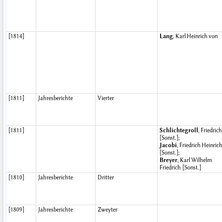
[1814]
Lang
, Karl Heinrich von
[1811]
Jahresberichte
Vierter
[1811]
Schlichtegroll
, Friedrich
[Sonst.];
Jacobi
, Friedrich Heinric
[Sonst.];
Breyer
, Karl Wilhelm
Friedrich [Sonst.]
[1810]
Jahresberichte
Dritter
[1809]
Jahresberichte
Zweyter