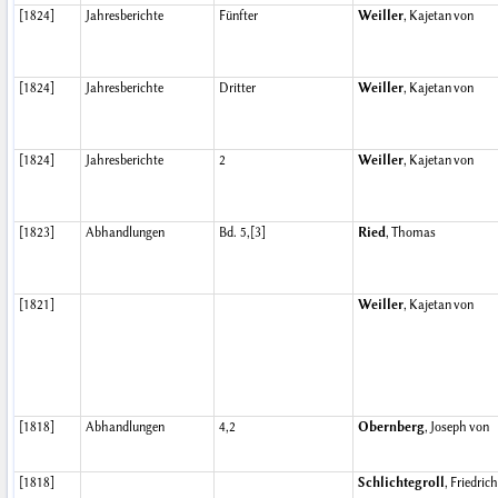
[1824]
Jahresberichte
Fünfter
Weiller
, Kajetan von
[1824]
Jahresberichte
Dritter
Weiller
, Kajetan von
[1824]
Jahresberichte
2
Weiller
, Kajetan von
[1823]
Abhandlungen
Bd. 5,[3]
Ried
, Thomas
[1821]
Weiller
, Kajetan von
[1818]
Abhandlungen
4,2
Obernberg
, Joseph von
[1818]
Schlichtegroll
, Friedrich