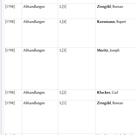
[1798]
Abhandlungen
5,[5]
Zirngibl
, Roman
[1798]
Abhandlungen
5,[4]
Kornmann
, Rupert
[1798]
Abhandlungen
5,[3]
Moritz
, Joseph
[1798]
Abhandlungen
5,[2]
Klocker
, Carl
[1798]
Abhandlungen
5,[1]
Zirngibl
, Roman