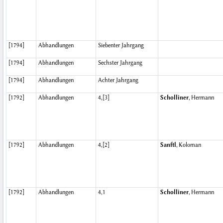
[1794]
Abhandlungen
Siebenter Jahrgang
[1794]
Abhandlungen
Sechster Jahrgang
[1794]
Abhandlungen
Achter Jahrgang
[1792]
Abhandlungen
4,[3]
Scholliner
, Hermann
[1792]
Abhandlungen
4,[2]
Sanftl
, Koloman
[1792]
Abhandlungen
4,1
Scholliner
, Hermann