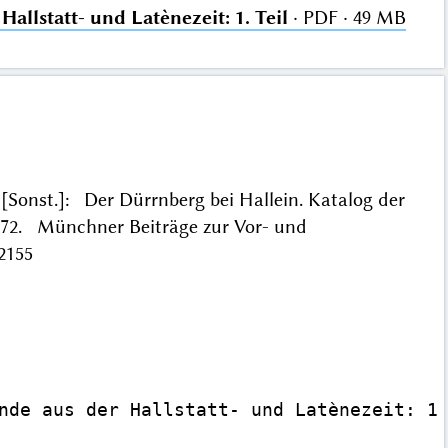
allstatt- und Latènezeit: 1. Teil
· PDF · 49 MB
z [Sonst.]: Der Dürrnberg bei Hallein. Katalog der
1972. Münchner Beiträge zur Vor- und
2155
nde aus der Hallstatt- und Latènezeit: 1.