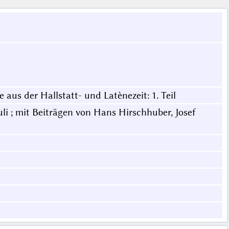
aus der Hallstatt- und Latènezeit: 1. Teil
li ; mit Beiträgen von Hans Hirschhuber, Josef