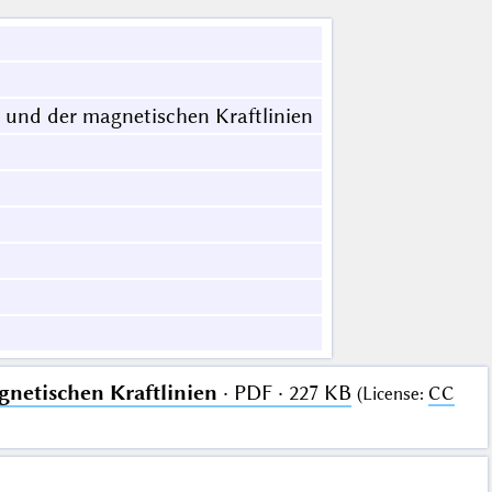
n und der magnetischen Kraftlinien
netischen Kraftlinien
· PDF · 227 KB
(
License
:
CC