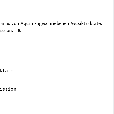
Thomas von Aquin zugeschriebenen Musiktraktate.
ission: 18.
tate

ssion
