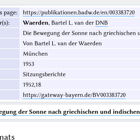
s page
:
https://publikationen.badw.de/en/003383720
r(s)
:
Waerden
, Bartel L. van der
DNB
Die Bewegung der Sonne nach griechischen u
Von Bartel L. van der Waerden
München
1953
Sitzungsberichte
1952,18
https://gateway-bayern.de/BV003383720
gung der Sonne nach griechischen und indischen
mats