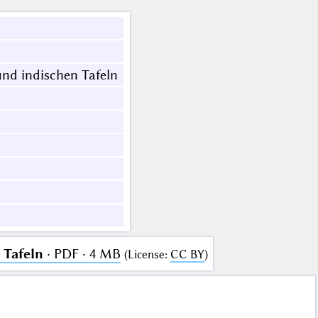
nd indischen Tafeln
 Tafeln
· PDF · 4 MB
(
License
:
CC BY
)