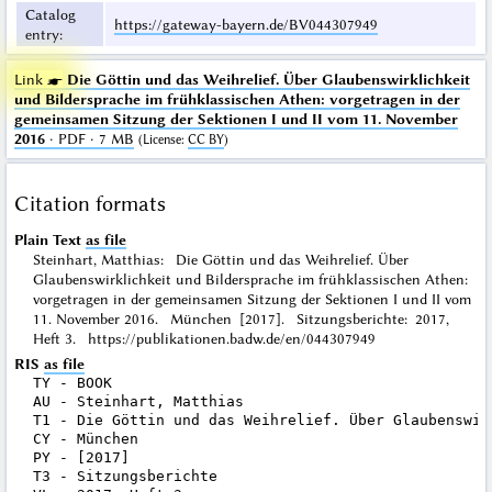
Catalog
https://gateway-bayern.de/BV044307949
entry
:
Link ☛
Die Göttin und das Weihrelief. Über Glaubenswirklichkeit
und Bildersprache im frühklassischen Athen: vorgetragen in der
gemeinsamen Sitzung der Sektionen I und II vom 11. November
2016
· PDF · 7 MB
(
License
:
CC BY
)
Citation formats
Plain Text
as file
Steinhart, Matthias: Die Göttin und das Weihrelief. Über
Glaubenswirklichkeit und Bildersprache im frühklassischen Athen:
vorgetragen in der gemeinsamen Sitzung der Sektionen I und II vom
11. November 2016. München [2017]. Sitzungsberichte: 2017,
Heft 3. https://publikationen.badw.de/en/044307949
RIS
as file
TY - BOOK

AU - Steinhart, Matthias

T1 - Die Göttin und das Weihrelief. Über Glaubenswir
CY - München

PY - [2017]

T3 - Sitzungsberichte
