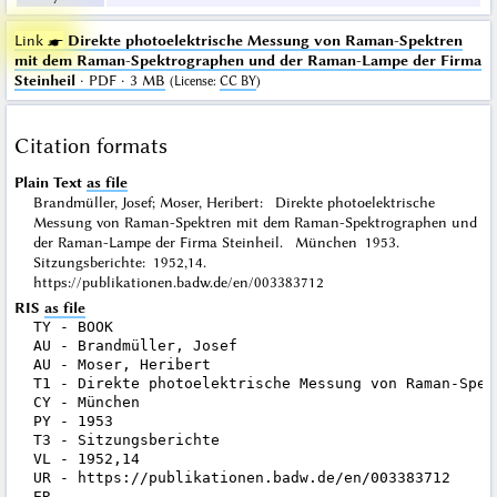
Link ☛
Direkte photoelektrische Messung von Raman-Spektren
mit dem Raman-Spektrographen und der Raman-Lampe der Firma
Steinheil
· PDF · 3 MB
(
License
:
CC BY
)
Citation formats
Plain Text
as file
Brandmüller, Josef; Moser, Heribert: Direkte photoelektrische
Messung von Raman-Spektren mit dem Raman-Spektrographen und
der Raman-Lampe der Firma Steinheil. München 1953.
Sitzungsberichte: 1952,14.
https://publikationen.badw.de/en/003383712
RIS
as file
TY - BOOK

AU - Brandmüller, Josef

AU - Moser, Heribert

T1 - Direkte photoelektrische Messung von Raman-Spek
CY - München

PY - 1953

T3 - Sitzungsberichte

VL - 1952,14

UR - https://publikationen.badw.de/en/003383712
