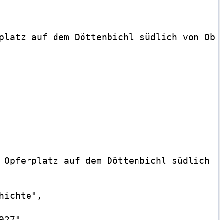
platz auf dem Döttenbichl südlich von Obe
 Opferplatz auf dem Döttenbichl südlich v
ichte",

27",
