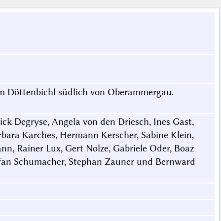
dem Döttenbichl südlich von Oberammergau.
ck Degryse, Angela von den Driesch, Ines Gast,
bara Karches, Hermann Kerscher, Sabine Klein,
nn, Rainer Lux, Gert Nolze, Gabriele Oder, Boaz
 Stefan Schumacher, Stephan Zauner und Bernward