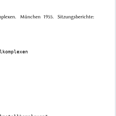
omplexen. München 1955. Sitzungsberichte:
komplexen
