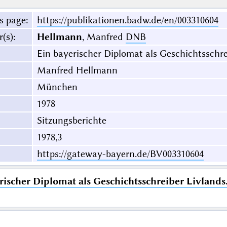
s page
:
https://publikationen.badw.de/en/003310604
r(s)
:
Hellmann
, Manfred
DNB
Ein bayerischer Diplomat als Geschichtsschrei
Manfred Hellmann
München
1978
Sitzungsberichte
1978,3
https://gateway-bayern.de/BV003310604
rischer Diplomat als Geschichtsschreiber Livlands.