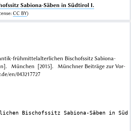
ofssitz Sabiona-Säben in Südtirol I.
cense
:
CC BY
)
tik-frühmittelalterlichen Bischofssitz Sabiona-
lagen]. München [2015]. Münchner Beiträge zur Vor-
.de/en/043217727
lichen Bischofssitz Sabiona-Säben in Südt