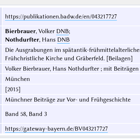
https://publikationen.badw.de/en/043217727
Bierbrauer
, Volker
DNB
;
Nothdurfter
, Hans
DNB
Die Ausgrabungen im spätantik-frühmittelalterlichen
Frühchristliche Kirche und Gräberfeld. [Beilagen]
Volker Bierbrauer, Hans Nothdurfter ; mit Beiträgen
München
[2015]
Münchner Beiträge zur Vor- und Frühgeschichte
Band 58, Band 3
https://gateway-bayern.de/BV043217727