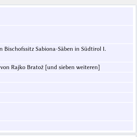
 Bischofssitz Sabiona-Säben in Südtirol I.
 von Rajko Bratož [und sieben weiteren]