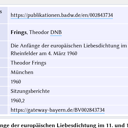
s
https://publikationen.badw.de/en/002843734
Frings
, Theodor
DNB
Die Anfänge der europäischen Liebesdichtung im 
Rheinfelder am 4. März 1960
Theodor Frings
München
1960
Sitzungsberichte
1960,2
https://gateway-bayern.de/BV002843734
nge der europäischen Liebesdichtung im 11. und 1