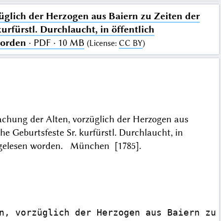
lich der Herzogen aus Baiern zu Zeiten der
urfürstl. Durchlaucht, in öffentlich
worden
· PDF · 10 MB
(
License
:
CC BY
)
hung der Alten, vorzüglich der Herzogen aus
he Geburtsfeste Sr. kurfürstl. Durchlaucht, in
abgelesen worden. München [1785].
n, vorzüglich der Herzogen aus Baiern zu 