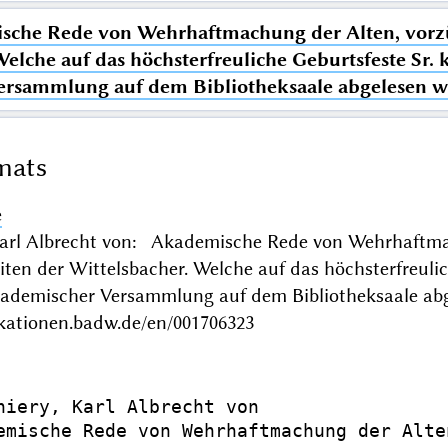
che Rede von Wehrhaftmachung der Alten, vorzüg
elche auf das höchsterfreuliche Geburtsfeste Sr. k
ersammlung auf dem Bibliotheksaale abgelesen 
mats
e
Karl Albrecht von: Akademische Rede von Wehrhaftmac
iten der Wittelsbacher. Welche auf das höchsterfreulic
akademischer Versammlung auf dem Bibliotheksaale 
ikationen.badw.de/en/001706323
hiery, Karl Albrecht von

emische Rede von Wehrhaftmachung der Alte