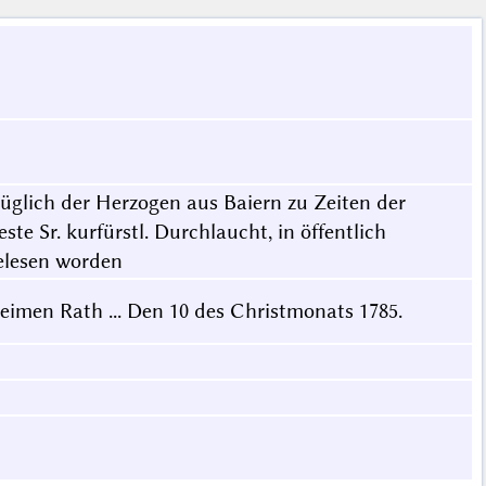
glich der Herzogen aus Baiern zu Zeiten der
te Sr. kurfürstl. Durchlaucht, in öffentlich
elesen worden
heimen Rath ... Den 10 des Christmonats 1785.