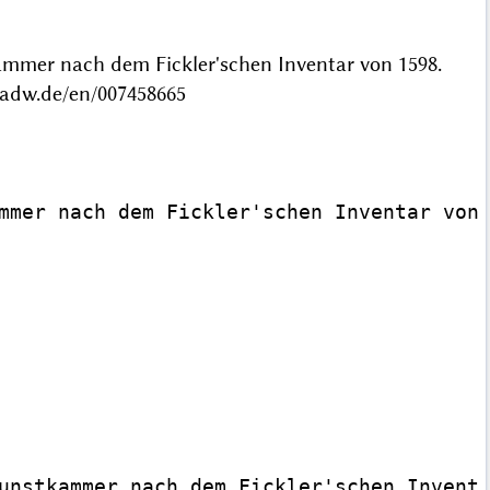
kammer nach dem Fickler'schen Inventar von 1598.
badw.de/en/007458665
mmer nach dem Fickler'schen Inventar von 
unstkammer nach dem Fickler'schen Inventa