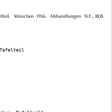
Tafelteil. München 1956. Abhandlungen: N.F., 38,B.
afelteil
