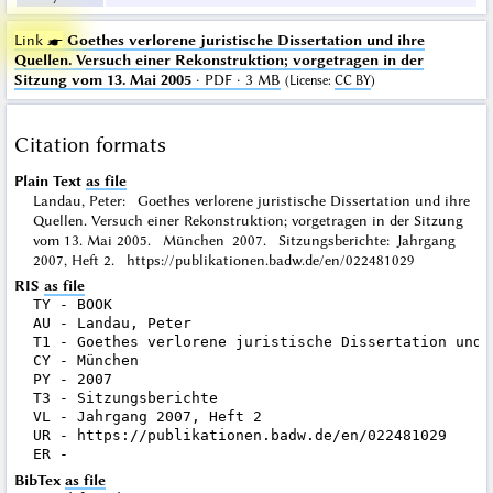
Link ☛
Goethes verlorene juristische Dissertation und ihre
Quellen. Versuch einer Rekonstruktion; vorgetragen in der
Sitzung vom 13. Mai 2005
· PDF · 3 MB
(
License
:
CC BY
)
Citation formats
Plain Text
as file
Landau, Peter: Goethes verlorene juristische Dissertation und ihre
Quellen. Versuch einer Rekonstruktion; vorgetragen in der Sitzung
vom 13. Mai 2005. München 2007. Sitzungsberichte: Jahrgang
2007, Heft 2. https://publikationen.badw.de/en/022481029
RIS
as file
TY - BOOK

AU - Landau, Peter

T1 - Goethes verlorene juristische Dissertation und 
CY - München

PY - 2007

T3 - Sitzungsberichte

VL - Jahrgang 2007, Heft 2

UR - https://publikationen.badw.de/en/022481029

BibTex
as file