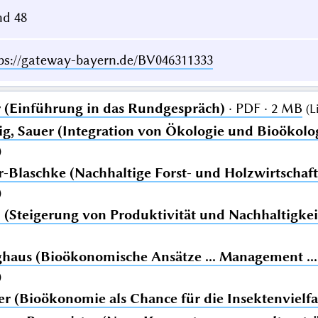
d 48
ps://gateway-bayern.de/BV046311333
 (Einführung in das Rundgespräch)
· PDF · 2 MB
(
L
g, Sauer (Integration von Ökologie und Bioökol
)
-Blaschke (Nachhaltige Forst- und Holzwirtschaft
)
 (Steigerung von Produktivität und Nachhaltigkei
ghaus (Bioökonomische Ansätze ... Management ..
)
er (Bioökonomie als Chance für die Insektenvielfa