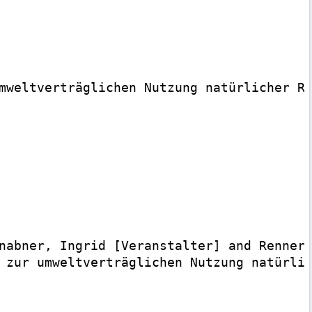
mweltverträglichen Nutzung natürlicher Re
nabner, Ingrid [Veranstalter] and Renner,
 zur umweltverträglichen Nutzung natürlic