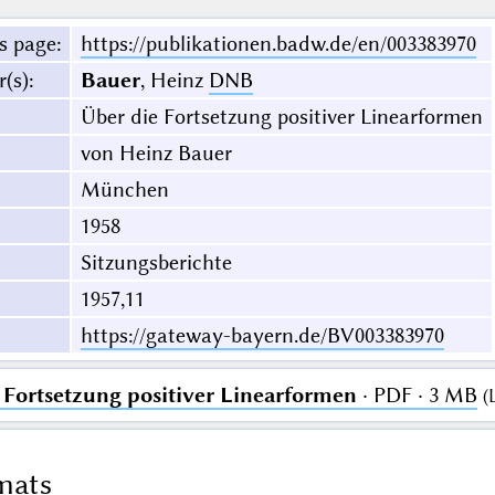
s page
:
https://publikationen.badw.de/en/003383970
r(s)
:
Bauer
, Heinz
DNB
Über die Fortsetzung positiver Linearformen
von Heinz Bauer
München
1958
Sitzungsberichte
1957,11
https://gateway-bayern.de/BV003383970
 Fortsetzung positiver Linearformen
· PDF · 3 MB
(
mats