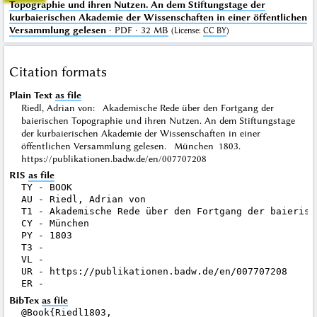
Topographie und ihren Nutzen. An dem Stiftungstage der
kurbaierischen Akademie der Wissenschaften in einer öffentlichen
Versammlung gelesen
· PDF · 32 MB
(
License
:
CC BY
)
Citation formats
Plain Text
as file
Riedl, Adrian von: Akademische Rede über den Fortgang der
baierischen Topographie und ihren Nutzen. An dem Stiftungstage
der kurbaierischen Akademie der Wissenschaften in einer
öffentlichen Versammlung gelesen. München 1803.
https://publikationen.badw.de/en/007707208
RIS
as file
TY - BOOK

AU - Riedl, Adrian von

T1 - Akademische Rede über den Fortgang der baierisc
CY - München

PY - 1803

T3 - 

VL - 

UR - https://publikationen.badw.de/en/007707208

BibTex
as file
@Book{Riedl1803,
