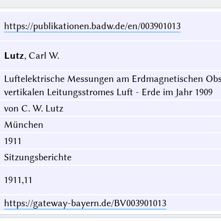
https://publikationen.badw.de/en/003901013
Lutz
, Carl W.
Luftelektrische Messungen am Erdmagnetischen Obs
vertikalen Leitungsstromes Luft - Erde im Jahr 1909
von C. W. Lutz
München
1911
Sitzungsberichte
1911,11
https://gateway-bayern.de/BV003901013