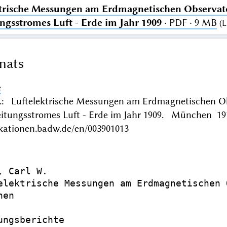
trische Messungen am Erdmagnetischen Observat
ungsstromes Luft - Erde im Jahr 1909
· PDF · 9 MB
(
L
mats
e
W.: Luftelektrische Messungen am Erdmagnetischen 
Leitungsstromes Luft - Erde im Jahr 1909. München 19
ikationen.badw.de/en/003901013
, Carl W.

elektrische Messungen am Erdmagnetischen 
en

ungsberichte
