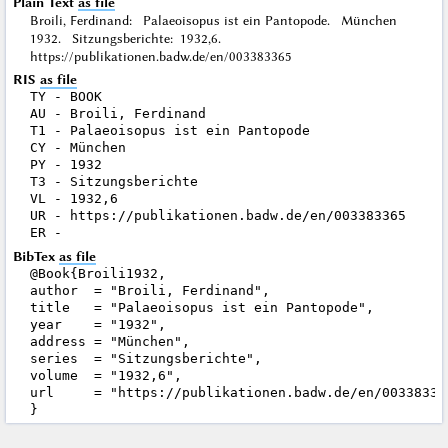
Plain Text
as file
Broili, Ferdinand: Palaeoisopus ist ein Pantopode. München
1932. Sitzungsberichte: 1932,6.
https://publikationen.badw.de/en/003383365
RIS
as file
TY - BOOK

AU - Broili, Ferdinand

T1 - Palaeoisopus ist ein Pantopode

CY - München

PY - 1932

T3 - Sitzungsberichte

VL - 1932,6

UR - https://publikationen.badw.de/en/003383365

BibTex
as file
@Book{Broili1932,

author  = "Broili, Ferdinand",

title   = "Palaeoisopus ist ein Pantopode",

year    = "1932",

address = "München",

series  = "Sitzungsberichte",

volume  = "1932,6",

url     = "https://publikationen.badw.de/en/003383365