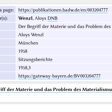
s page
:
https://publikationen.badw.de/en/003204777
r(s)
:
Wenzl
, Aloys
DNB
Der Begriff der Materie und das Problem des
Aloys Wenzl
München
1958
Sitzungsberichte
1958,3
https://gateway-bayern.de/BV003204777
iff der Materie und das Problem des Materialismu