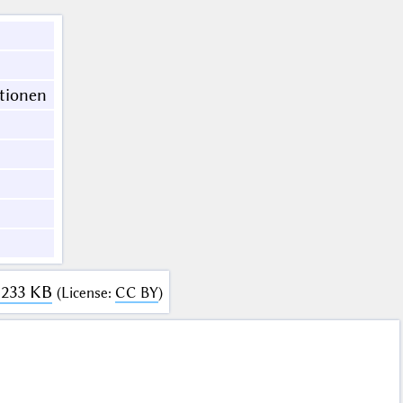
tionen
 233 KB
(
License
:
CC BY
)