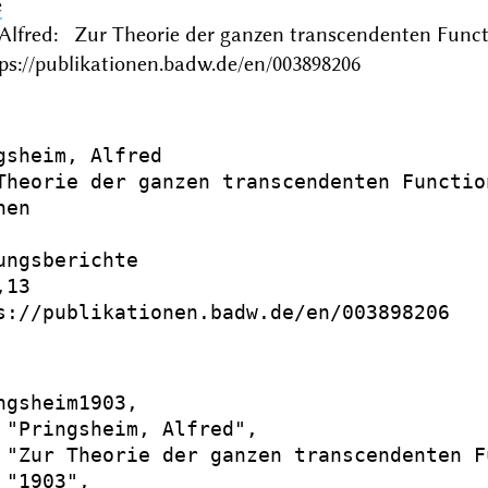
e
 Alfred: Zur Theorie der ganzen transcendenten Fun
ps://publikationen.badw.de/en/003898206
gsheim, Alfred

Theorie der ganzen transcendenten Function
en

ungsberichte

13

s://publikationen.badw.de/en/003898206

ngsheim1903,

 "Pringsheim, Alfred",

 "Zur Theorie der ganzen transcendenten Fu
"1903",
