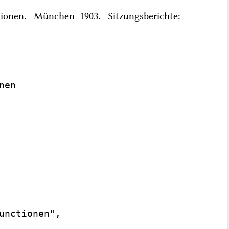
ctionen. München 1903. Sitzungsberichte:
en

nctionen",
