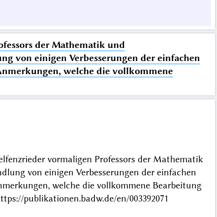
rofessors der Mathematik und
ung von einigen Verbesserungen der einfachen
n Anmerkungen, welche die vollkommene
elfenzrieder vormaligen Professors der Mathematik
ndlung von einigen Verbesserungen der einfachen
Anmerkungen, welche die vollkommene Bearbeitung
tps://publikationen.badw.de/en/003392071