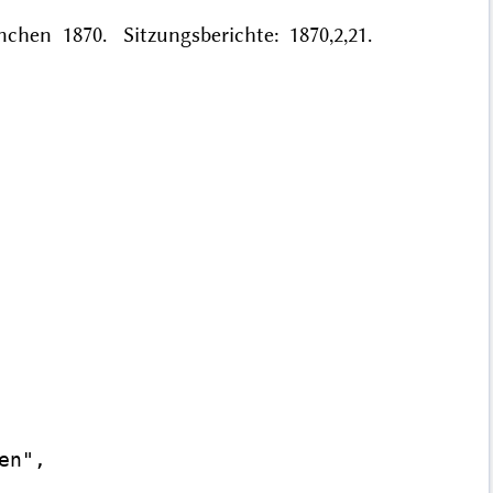
chen 1870. Sitzungsberichte: 1870,2,21.
n",
