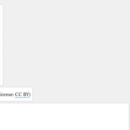
icense
:
CC BY
)