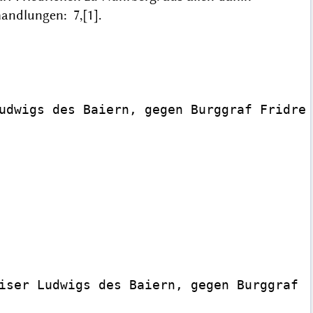
handlungen: 7,[1].
udwigs des Baiern, gegen Burggraf Fridrei
iser Ludwigs des Baiern, gegen Burggraf F