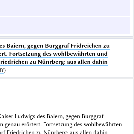
s Baiern, gegen Burggraf Fridreichen zu
ert. Fortsetzung des wohlbewährten und
riedrichen zu Nünrberg: aus allen dahin
BY
)
aiser Ludwigs des Baiern, gegen Burggraf
n genau erörtert. Fortsetzung des wohlbewährten
f Friedrichen zu Nünrberg: aus allen dahin