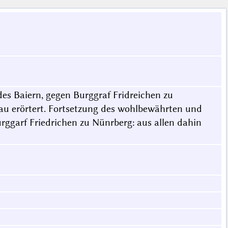
s Baiern, gegen Burggraf Fridreichen zu
u erörtert. Fortsetzung des wohlbewährten und
ggarf Friedrichen zu Nünrberg: aus allen dahin