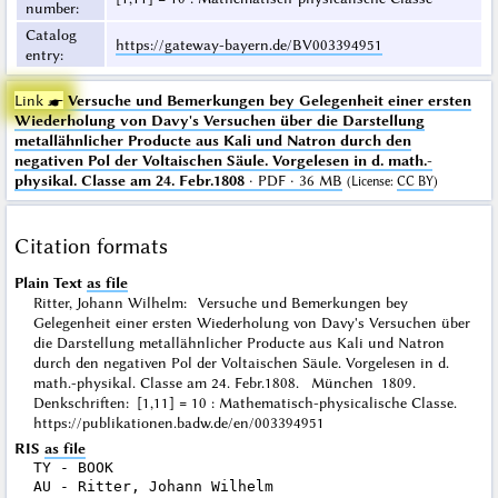
number
:
Catalog
https://gateway-bayern.de/BV003394951
entry
:
Link ☛
Versuche und Bemerkungen bey Gelegenheit einer ersten
Wiederholung von Davy's Versuchen über die Darstellung
metallähnlicher Producte aus Kali und Natron durch den
negativen Pol der Voltaischen Säule. Vorgelesen in d. math.-
physikal. Classe am 24. Febr.1808
· PDF · 36 MB
(
License
:
CC BY
)
Citation formats
Plain Text
as file
Ritter, Johann Wilhelm: Versuche und Bemerkungen bey
Gelegenheit einer ersten Wiederholung von Davy's Versuchen über
die Darstellung metallähnlicher Producte aus Kali und Natron
durch den negativen Pol der Voltaischen Säule. Vorgelesen in d.
math.-physikal. Classe am 24. Febr.1808. München 1809.
Denkschriften: [1,11] = 10 : Mathematisch-physicalische Classe.
https://publikationen.badw.de/en/003394951
RIS
as file
TY - BOOK

AU - Ritter, Johann Wilhelm
