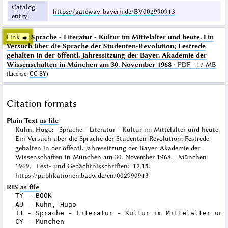
Catalog
https://gateway-bayern.de/BV002990913
entry
:
Link ☛
Sprache - Literatur - Kultur im Mittelalter und heute. Ein
Versuch über die Sprache der Studenten-Revolution; Festrede
gehalten in der öffentl. Jahressitzung der Bayer. Akademie der
Wissenschaften in München am 30. November 1968
· PDF · 17 MB
(
License
:
CC BY
)
Citation formats
Plain Text
as file
Kuhn, Hugo: Sprache - Literatur - Kultur im Mittelalter und heute.
Ein Versuch über die Sprache der Studenten-Revolution; Festrede
gehalten in der öffentl. Jahressitzung der Bayer. Akademie der
Wissenschaften in München am 30. November 1968. München
1969. Fest- und Gedächtnisschriften: 12,15.
https://publikationen.badw.de/en/002990913
RIS
as file
TY - BOOK

AU - Kuhn, Hugo

T1 - Sprache - Literatur - Kultur im Mittelalter und
CY - München
