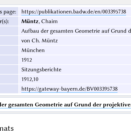
s page
:
https://publikationen.badw.de/en/003395738
r(s)
:
Müntz
, Chaim
Aufbau der gesamten Geometrie auf Grund de
von Ch. Müntz
München
1912
Sitzungsberichte
1912,10
https://gateway-bayern.de/BV003395738
er gesamten Geometrie auf Grund der projektive
mats