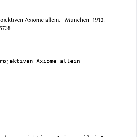
rojektiven Axiome allein. München 1912.
5738
rojektiven Axiome allein
