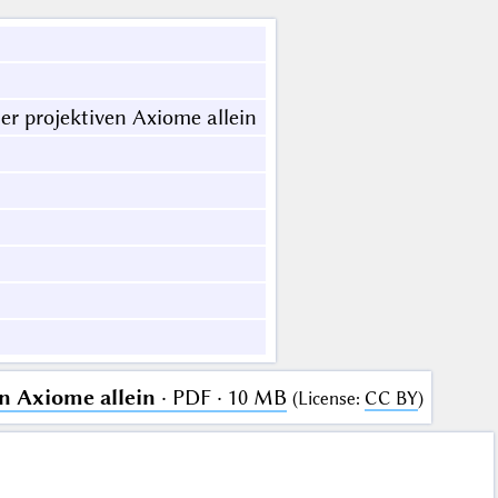
r projektiven Axiome allein
n Axiome allein
· PDF · 10 MB
(
License
:
CC BY
)