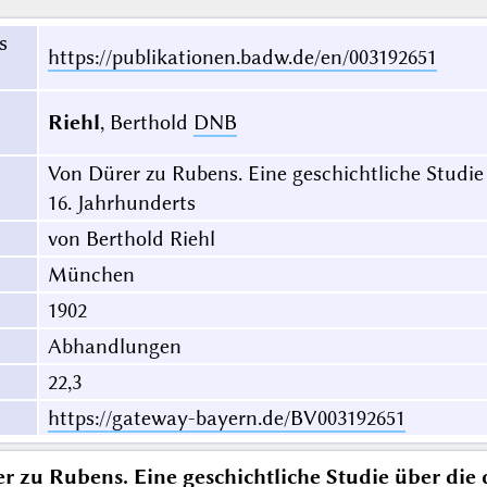
s
https://publikationen.badw.de/en/003192651
Riehl
, Berthold
DNB
Von Dürer zu Rubens. Eine geschichtliche Studie
16. Jahrhunderts
von Berthold Riehl
München
1902
Abhandlungen
22,3
https://gateway-bayern.de/BV003192651
r zu Rubens. Eine geschichtliche Studie über die 