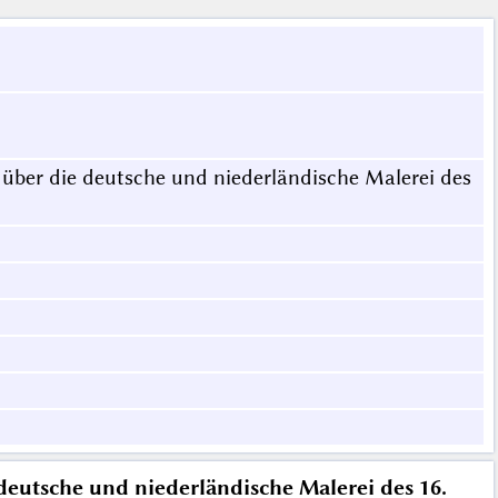
 über die deutsche und niederländische Malerei des
deutsche und niederländische Malerei des 16.