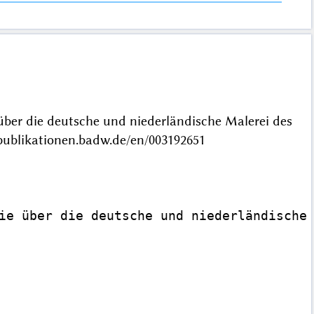
 über die deutsche und niederländische Malerei des
ublikationen.badw.de/en/003192651
ie über die deutsche und niederländische 