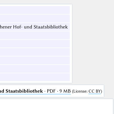
ener Hof- und Staatsbibliothek
d Staatsbibliothek
· PDF · 9 MB
(
License
:
CC BY
)