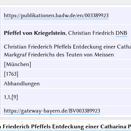
https://publikationen.badw.de/en/003389923
Pfeffel von Kriegelstein
, Christian Friedrich
DNB
Christian Friederich Pfeffels Entdeckung einer Cat
Markgraf Friederichs des Teuten von Meissen
[München]
[1763]
Abhandlungen
1,1,[9]
https://gateway-bayern.de/BV003389923
n Friederich Pfeffels Entdeckung einer Catharina