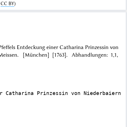
:
CC BY
)
 Pfeffels Entdeckung einer Catharina Prinzessin von
 Meissen. [München] [1763]. Abhandlungen: 1,1,
r Catharina Prinzessin von Niederbaiern u