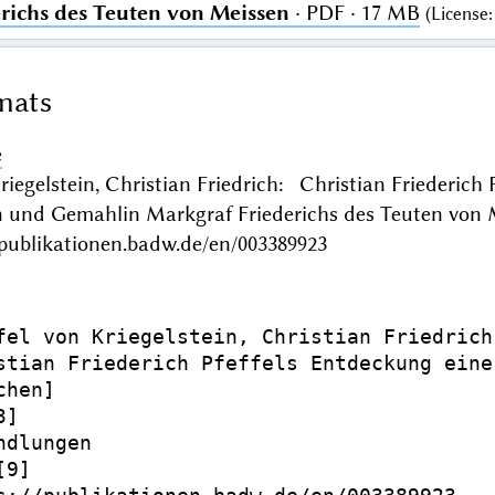
richs des Teuten von Meissen
· PDF · 17 MB
(
License
mats
e
Kriegelstein, Christian Friedrich: Christian Friederich
n und Gemahlin Markgraf Friederichs des Teuten von
/publikationen.badw.de/en/003389923
fel von Kriegelstein, Christian Friedrich

stian Friederich Pfeffels Entdeckung eine
hen]

]

dlungen

9]
