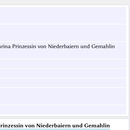
harina Prinzessin von Niederbaiern und Gemahlin
 Prinzessin von Niederbaiern und Gemahlin