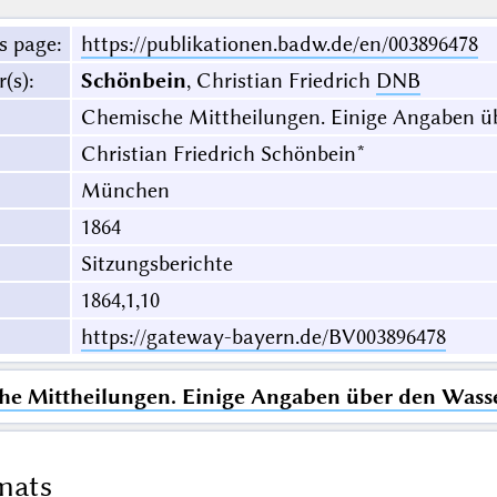
s page
:
https://publikationen.badw.de/en/003896478
r(s)
:
Schönbein
, Christian Friedrich
DNB
Chemische Mittheilungen. Einige Angaben ü
Christian Friedrich Schönbein*
München
1864
Sitzungsberichte
1864,1,10
https://gateway-bayern.de/BV003896478
e Mittheilungen. Einige Angaben über den Wasse
mats