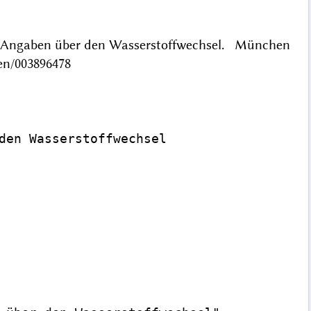
ige Angaben über den Wasserstoffwechsel. München
en/003896478
den Wasserstoffwechsel
