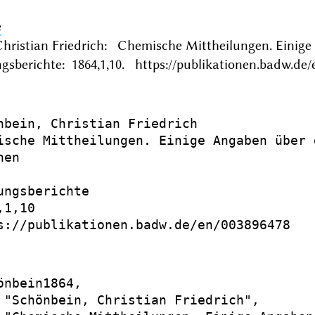
e
Christian Friedrich: Chemische Mittheilungen. Ein
gsberichte: 1864,1,10. https://publikationen.badw.de/
nbein, Christian Friedrich

ische Mittheilungen. Einige Angaben über 
en

ungsberichte

1,10

s://publikationen.badw.de/en/003896478

önbein1864,

 "Schönbein, Christian Friedrich",
