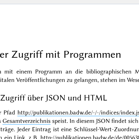
er Zugriff mit Programmen
 mit einem Programm an die bibliographischen M
italen Veröffentlichungen zu gelangen, stehen im Wes
Zugriff über JSON und HTML
r Pfad
http://publikationen.badw.de/-/-/indices/index.j
s
Gesamtverzeichnis
speist. In diesem JSON findet sich
träge. Jeder Eintrag ist eine Schlüssel-Wert-Zuordnun
h ein Link, z. B.
http://publikationen.badw.de/de/00563