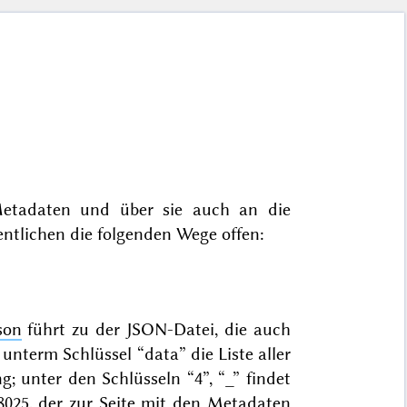
etadaten und über sie auch an die
entlichen die folgenden Wege offen:
son
führt zu der JSON-Datei, die auch
 unterm Schlüssel “data” die Liste aller
g; unter den Schlüsseln “4”, “_” findet
8025
, der zur Seite mit den Metadaten