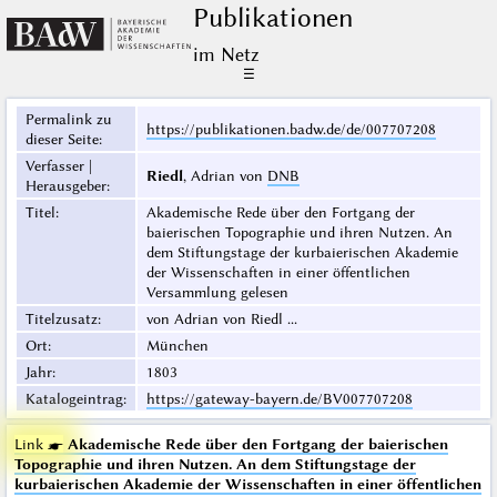
Publikationen
im Netz
☰
Permalink zu
https://publikationen.badw.de/de/007707208
dieser Seite
:
Verfasser |
Riedl
, Adrian von
DNB
Herausgeber
:
Titel
:
Akademische Rede über den Fortgang der
baierischen Topographie und ihren Nutzen. An
dem Stiftungstage der kurbaierischen Akademie
der Wissenschaften in einer öffentlichen
Versammlung gelesen
Titelzusatz
:
von Adrian von Riedl ...
Ort
:
München
Jahr
:
1803
Katalogeintrag
:
https://gateway-bayern.de/BV007707208
Link ☛
Akademische Rede über den Fortgang der baierischen
Topographie und ihren Nutzen. An dem Stiftungstage der
kurbaierischen Akademie der Wissenschaften in einer öffentlichen