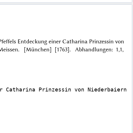
 Pfeffels Entdeckung einer Catharina Prinzessin von
 Meissen. [München] [1763]. Abhandlungen: 1,1,
r Catharina Prinzessin von Niederbaiern u