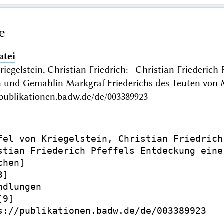
e
atei
Kriegelstein, Christian Friedrich: Christian Friederich
n und Gemahlin Markgraf Friederichs des Teuten von
/publikationen.badw.de/de/003389923
fel von Kriegelstein, Christian Friedrich

stian Friederich Pfeffels Entdeckung eine
hen]

]

dlungen

9]

s://publikationen.badw.de/de/003389923
