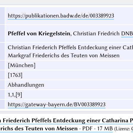
https://publikationen.badw.de/de/003389923
Pfeffel von Kriegelstein
, Christian Friedrich
DNB
Christian Friederich Pfeffels Entdeckung einer Ca
Markgraf Friederichs des Teuten von Meissen
[München]
[1763]
Abhandlungen
1,1,[9]
https://gateway-bayern.de/BV003389923
n Friederich Pfeffels Entdeckung einer Catharina
richs des Teuten von Meissen
· PDF · 17 MB
(
Lizenz
: