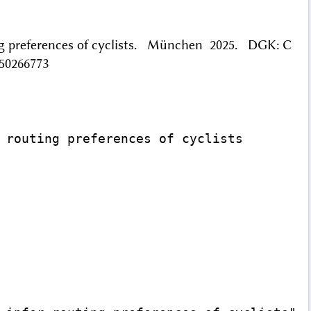
ing preferences of cyclists. München 2025. DGK: C
050266773
 routing preferences of cyclists
