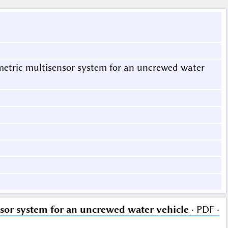
metric multisensor system for an uncrewed water
sor system for an uncrewed water vehicle
· PDF ·