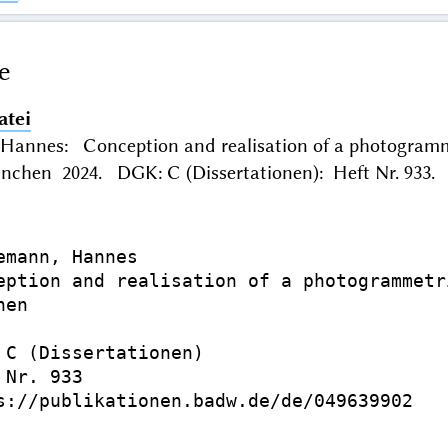
e
atei
Hannes: Conception and realisation of a photogramm
nchen 2024. DGK: C (Dissertationen): Heft Nr. 933. 
emann, Hannes

eption and realisation of a photogrammetr
en

 C (Dissertationen)

Nr. 933

s://publikationen.badw.de/de/049639902
