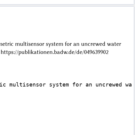
etric multisensor system for an uncrewed water
https://publikationen.badw.de/de/049639902
ic multisensor system for an uncrewed wat