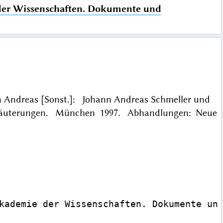
der Wissenschaften. Dokumente und
hann Andreas [Sonst.]: Johann Andreas Schmeller und
Erläuterungen. München 1997. Abhandlungen: Neue
kademie der Wissenschaften. Dokumente und