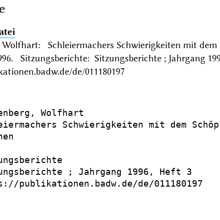
e
atei
 Wolfhart: Schleiermachers Schwierigkeiten mit dem
6. Sitzungsberichte: Sitzungsberichte ; Jahrgang 19
ikationen.badw.de/de/011180197
enberg, Wolfhart

eiermachers Schwierigkeiten mit dem Schöp
en

ungsberichte

ungsberichte ; Jahrgang 1996, Heft 3

s://publikationen.badw.de/de/011180197
