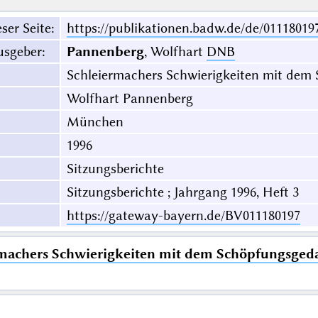
ser Seite
:
https://publikationen.badw.de/de/01118019
usgeber
:
Pannenberg
, Wolfhart
DNB
Schleiermachers Schwierigkeiten mit dem
Wolfhart Pannenberg
München
1996
Sitzungsberichte
Sitzungsberichte ; Jahrgang 1996, Heft 3
https://gateway-bayern.de/BV011180197
machers Schwierigkeiten mit dem Schöpfungsgeda