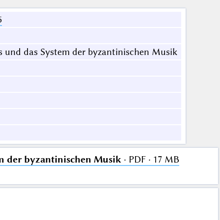
5
 und das System der byzantinischen Musik
m der byzantinischen Musik
· PDF · 17 MB