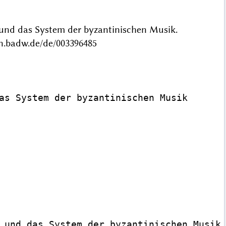
 und das System der byzantinischen Musik.
n.badw.de/de/003396485
as System der byzantinischen Musik

 und das System der byzantinischen Musik"