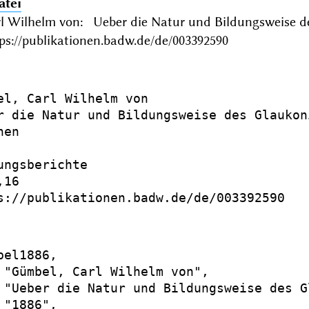
atei
l Wilhelm von: Ueber die Natur und Bildungsweise 
ps://publikationen.badw.de/de/003392590
el, Carl Wilhelm von

r die Natur und Bildungsweise des Glaukoni
en

ungsberichte

16

s://publikationen.badw.de/de/003392590

el1886,

 "Gümbel, Carl Wilhelm von",

 "Ueber die Natur und Bildungsweise des Gl
"1886",
