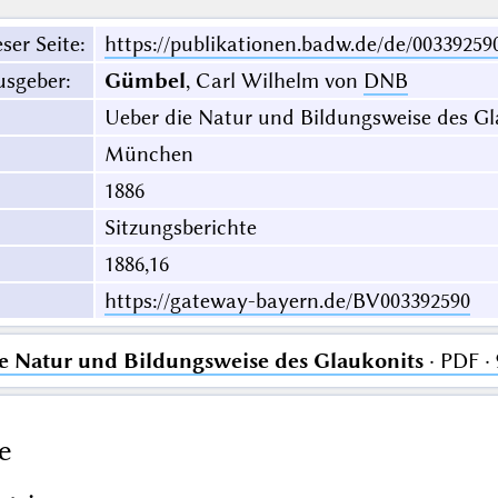
ser Seite
:
https://publikationen.badw.de/de/00339259
usgeber
:
Gümbel
, Carl Wilhelm von
DNB
Ueber die Natur und Bildungsweise des Gl
München
1886
Sitzungsberichte
1886,16
https://gateway-bayern.de/BV003392590
e Natur und Bildungsweise des Glaukonits
· PDF ·
e