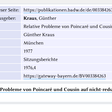
ser Seite
:
https://publikationen.badw.de/de/00338426
usgeber
:
Kraus
, Günther
Relative Probleme von Poincaré und Cous
Günther Kraus
München
1977
Sitzungsberichte
1976,4
https://gateway-bayern.de/BV003384263
 Probleme von Poincaré und Cousin auf nicht-r