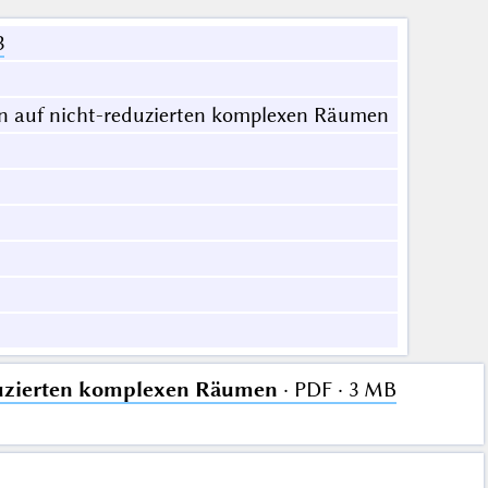
3
in auf nicht-reduzierten komplexen Räumen
eduzierten komplexen Räumen
· PDF · 3 MB