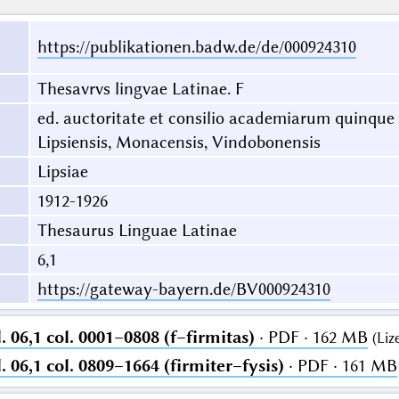
https://publikationen.badw.de/de/000924310
Thesavrvs lingvae Latinae. F
ed. auctoritate et consilio academiarum quinque
Lipsiensis, Monacensis, Vindobonensis
Lipsiae
1912-1926
Thesaurus Linguae Latinae
6,1
https://gateway-bayern.de/BV000924310
 06,1 col. 0001–0808 (f–firmitas)
· PDF · 162 MB
(
Liz
 06,1 col. 0809–1664 (firmiter–fysis)
· PDF · 161 MB