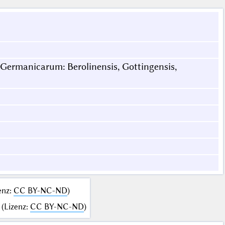
 Germanicarum: Berolinensis, Gottingensis,
enz
:
CC BY-NC-ND
)
(
Lizenz
:
CC BY-NC-ND
)