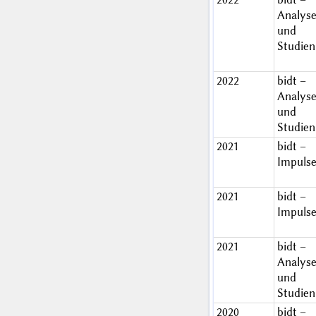
Analys
und
Studien
2022
bidt –
Analys
und
Studien
2021
bidt –
Impuls
2021
bidt –
Impuls
2021
bidt –
Analys
und
Studien
2020
bidt –