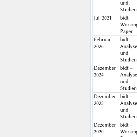
und
Studien
Juli 2021
bidt –
Workin
Paper
Februar
bidt –
2026
Analys
und
Studien
Dezember
bidt –
2024
Analys
und
Studien
Dezember
bidt –
2023
Analys
und
Studien
Dezember
bidt –
2020
Workin