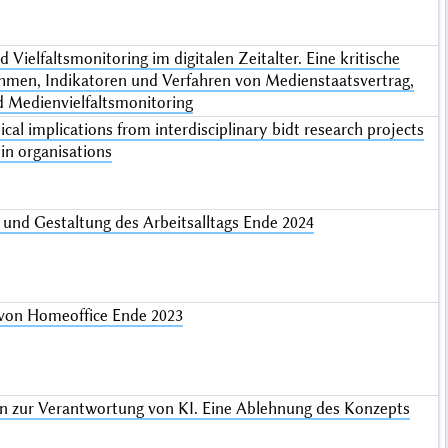
ielfaltsmonitoring im digitalen Zeitalter. Eine kritische
ahmen, Indikatoren und Verfahren von Medienstaatsvertrag,
d Medienvielfaltsmonitoring
ical implications from interdisciplinary bidt research projects
 in organisations
und Gestaltung des Arbeitsalltags Ende 2024
von Homeoffice Ende 2023
n zur Verantwortung von KI. Eine Ablehnung des Konzepts