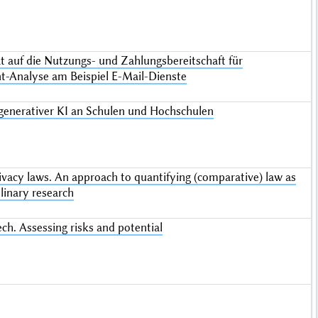
t auf die Nutzungs- und Zahlungsbereitschaft für
nt-Analyse am Beispiel E-Mail-Dienste
generativer KI an Schulen und Hochschulen
rivacy laws. An approach to quantifying (comparative) law as
plinary research
ech. Assessing risks and potential