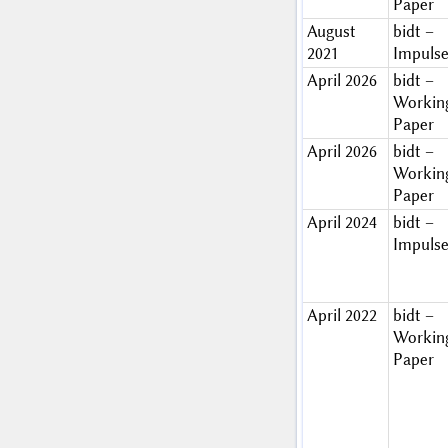
Paper
August
bidt –
2021
Impuls
April 2026
bidt –
Workin
Paper
April 2026
bidt –
Workin
Paper
April 2024
bidt –
Impuls
April 2022
bidt –
Workin
Paper