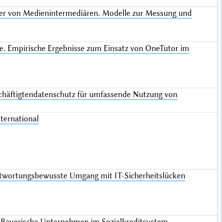
lter von Medienintermediären. Modelle zur Messung und
hre. Empirische Ergebnisse zum Einsatz von OneTutor im
schäftigtendatenschutz für umfassende Nutzung von
ternational
ntwortungsbewusste Umgang mit IT-Sicherheitslücken
. Bayerische Unternehmen im Sozialkreditsystem