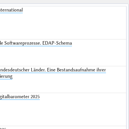
nternational
gile Softwareprozesse. EDAP-Schema
bundesdeutscher Länder. Eine Bestandsaufnahme ihrer
ierung
gitalbarometer 2025