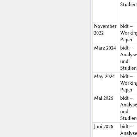
Studien
November
bidt –
2022
Workin
Paper
März 2024
bidt –
Analys
und
Studien
May 2024
bidt –
Workin
Paper
Mai 2026
bidt –
Analys
und
Studien
Juni 2026
bidt –
Analys