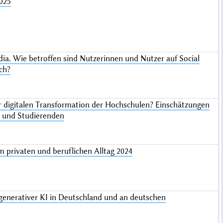
025
dia. Wie betroffen sind Nutzerinnen und Nutzer auf Social
ch?
r digitalen Transformation der Hochschulen? Einschätzungen
n und Studierenden
m privaten und beruflichen Alltag 2024
generativer KI in Deutschland und an deutschen