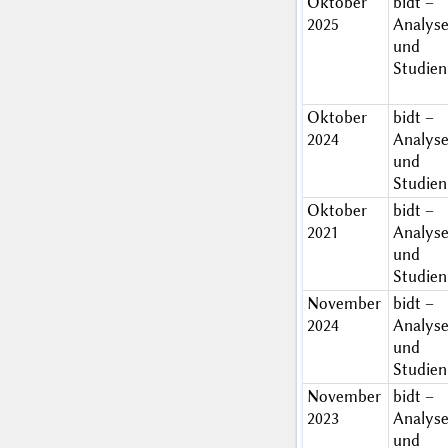
Oktober
bidt –
2025
Analys
und
Studien
Oktober
bidt –
2024
Analys
und
Studien
Oktober
bidt –
2021
Analys
und
Studien
November
bidt –
2024
Analys
und
Studien
November
bidt –
2023
Analys
und