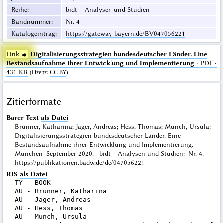
Reihe
:
bidt – Analysen und Studien
Bandnummer
:
Nr. 4
Katalogeintrag
:
https://gateway-bayern.de/BV047056221
Link ☛
Digitalisierungsstrategien bundesdeutscher Länder. Eine
Bestandsaufnahme ihrer Entwicklung und Implementierung
· PDF ·
431 KB
(
Lizenz
:
CC BY
)
Zitierformate
Barer Text
als Datei
Brunner, Katharina; Jager, Andreas; Hess, Thomas; Münch, Ursula:
Digitalisierungsstrategien bundesdeutscher Länder. Eine
Bestandsaufnahme ihrer Entwicklung und Implementierung.
München September 2020. bidt – Analysen und Studien: Nr. 4.
https://publikationen.badw.de/de/047056221
RIS
als Datei
TY - BOOK

AU - Brunner, Katharina

AU - Jager, Andreas

AU - Hess, Thomas

AU - Münch, Ursula
