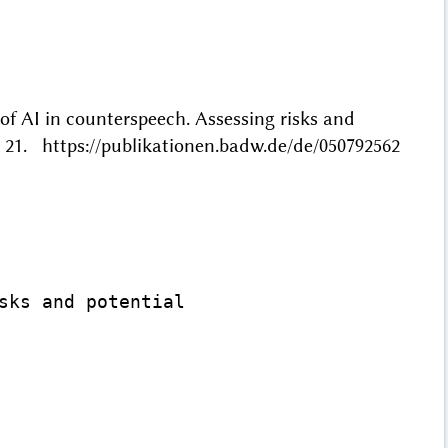
of AI in counterspeech. Assessing risks and
21. https://publikationen.badw.de/de/050792562
sks and potential
