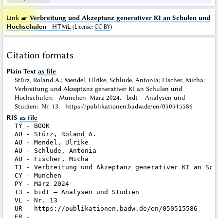
Link ☛
Verbreitung und Akzeptanz generativer KI an Schulen und
Hochschulen
· HTML
(
License
:
CC BY
)
Citation formats
Plain Text
as file
Stürz, Roland A.; Mendel, Ulrike; Schlude, Antonia; Fischer, Micha:
Verbreitung und Akzeptanz generativer KI an Schulen und
Hochschulen. München März 2024. bidt – Analysen und
Studien: Nr. 13. https://publikationen.badw.de/en/050515586
RIS
as file
TY - BOOK

AU - Stürz, Roland A.

AU - Mendel, Ulrike

AU - Schlude, Antonia

AU - Fischer, Micha

T1 - Verbreitung und Akzeptanz generativer KI an Schu
CY - München

PY - März 2024

T3 - bidt – Analysen und Studien

VL - Nr. 13

UR - https://publikationen.badw.de/en/050515586
