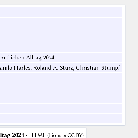
eruflichen Alltag 2024
nilo Harles, Roland A. Stürz, Christian Stumpf
ltag 2024
· HTML
(
License
:
CC BY
)