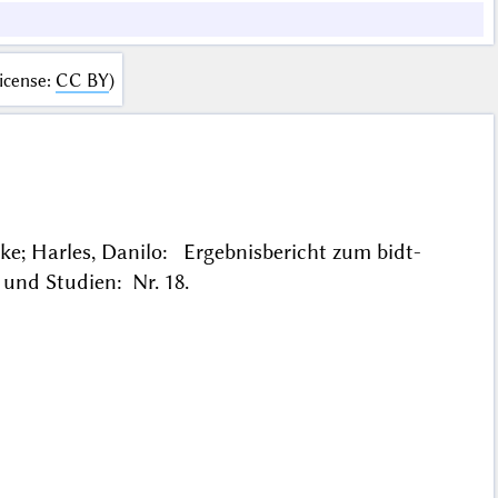
icense
:
CC BY
)
ike; Harles, Danilo: Ergebnisbericht zum bidt-
 und Studien: Nr. 18.