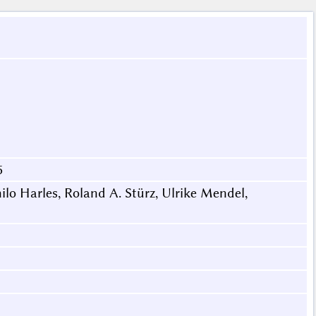
5
lo Harles, Roland A. Stürz, Ulrike Mendel,